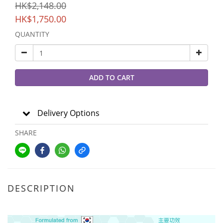
HK$2,148.00
HK$1,750.00
QUANTITY
ADD TO CART
Delivery Options
SHARE
DESCRIPTION