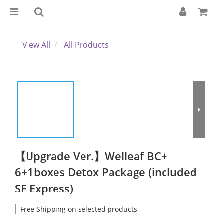
View All
All Products
【Upgrade Ver.】Welleaf BC+
6+1boxes Detox Package (included
SF Express)
Free Shipping on selected products