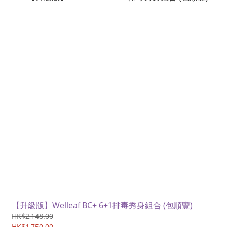
【升級版】Welleaf BC+ 6+1排毒秀身組合 (包順豐)
HK$2,148.00
HK$1,750.00